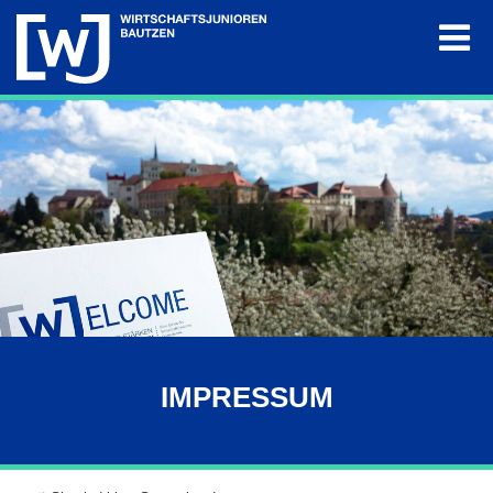
Die WJ
Termine
Projekte
Mitglieder
Galerie
IMPRESSUM