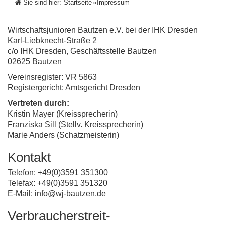
Sie sind hier:
Startseite
»
Impressum
Wirtschaftsjunioren Bautzen e.V. bei der IHK Dresden
Karl-Liebknecht-Straße 2
c/o IHK Dresden, Geschäftsstelle Bautzen
02625 Bautzen
Vereinsregister: VR 5863
Registergericht: Amtsgericht Dresden
Vertreten durch:
Kristin Mayer (Kreissprecherin)
Franziska Sill (Stellv. Kreissprecherin)
Marie Anders (Schatzmeisterin)
Kontakt
Telefon: +49(0)3591 351300
Telefax: +49(0)3591 351320
E-Mail: info@wj-bautzen.de
Verbraucher­streit­