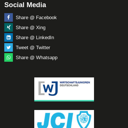
Social Media
Share @ Facebook
Share @ Xing
Share @ LinkedIn
Tweet @ Twitter
Share @ Whatsapp