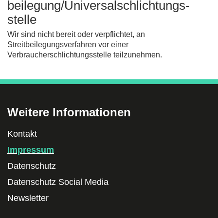
beilegung/Universal­schlichtungs­
stelle
Wir sind nicht bereit oder verpflichtet, an
Streitbeilegungsverfahren vor einer
Verbraucherschlichtungsstelle teilzunehmen.
Weitere Informationen
Kontakt
Impressum
Datenschutz
Datenschutz Social Media
Newsletter