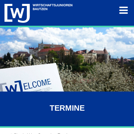
Die WJ
Termine
Projekte
Mitglieder
Galerie
TERMINE