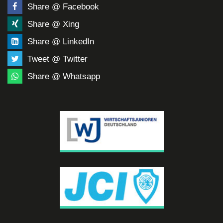
Share @ Facebook
Share @ Xing
Share @ LinkedIn
Tweet @ Twitter
Share @ Whatsapp