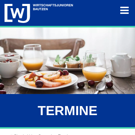
Die WJ
Termine
Projekte
Mitglieder
Galerie
TERMINE